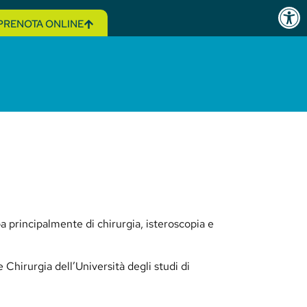
Open 
PRENOTA ONLINE
a principalmente di chirurgia, isteroscopia e
 Chirurgia dell’Università degli studi di