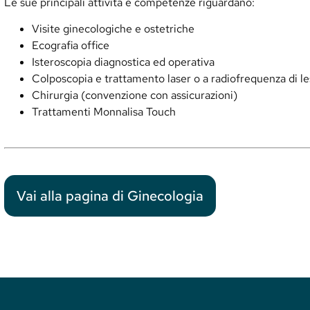
Le sue principali attività e competenze riguardano:
Visite ginecologiche e ostetriche
Ecografia office
Isteroscopia diagnostica ed operativa
Colposcopia e trattamento laser o a radiofrequenza di les
Chirurgia (convenzione con assicurazioni)
Trattamenti Monnalisa Touch
Vai alla pagina di Ginecologia