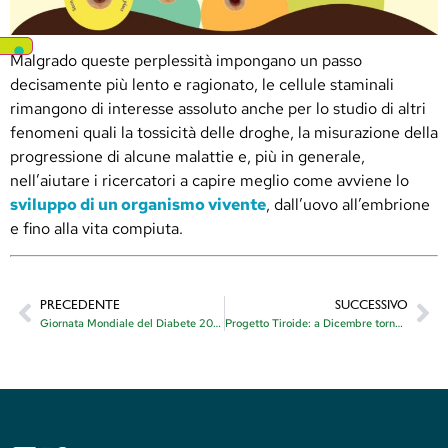
Malgrado queste perplessità impongano un passo
decisamente più lento e ragionato, le cellule staminali
rimangono di interesse assoluto anche per lo studio di altri
fenomeni quali la tossicità delle droghe, la misurazione della
progressione di alcune malattie e, più in generale,
nell’aiutare i ricercatori a capire meglio come avviene lo
sviluppo di un organismo vivente
, dall’uovo all’embrione
e fino alla vita compiuta.
PRECEDENTE
SUCCESSIVO
Giornata Mondiale del Diabete 2017
Progetto Tiroide: a Dicembre torna la diagnosi precoce dei noduli tiroidei