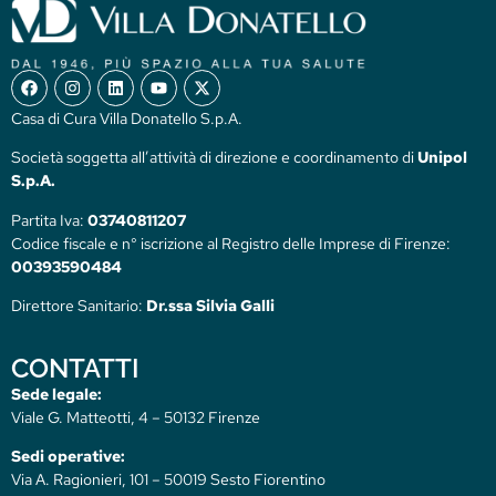
Casa di Cura Villa Donatello S.p.A.
Società soggetta all’attività di direzione e coordinamento di
Unipol
S.p.A.
Partita Iva:
03740811207
Codice fiscale e n° iscrizione al Registro delle Imprese di Firenze:
00393590484
Direttore Sanitario:
Dr.ssa Silvia Galli
CONTATTI
Sede legale:
Viale G. Matteotti, 4 – 50132 Firenze
Sedi operative:
Via A. Ragionieri, 101 – 50019 Sesto Fiorentino