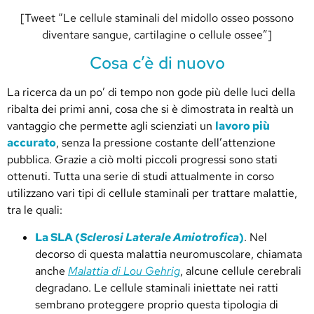
[Tweet “Le cellule staminali del midollo osseo possono
diventare sangue, cartilagine o cellule ossee”]
Cosa c’è di nuovo
La ricerca da un po’ di tempo non gode più delle luci della
ribalta dei primi anni, cosa che si è dimostrata in realtà un
vantaggio che permette agli scienziati un
lavoro più
accurato
, senza la pressione costante dell’attenzione
pubblica. Grazie a ciò molti piccoli progressi sono stati
ottenuti. Tutta una serie di studi attualmente in corso
utilizzano vari tipi di cellule staminali per trattare malattie,
tra le quali:
La SLA (
Sclerosi Laterale Amiotrofica
)
. Nel
decorso di questa malattia neuromuscolare, chiamata
anche
Malattia di Lou Gehrig
, alcune cellule cerebrali
degradano. Le cellule staminali iniettate nei ratti
sembrano proteggere proprio questa tipologia di