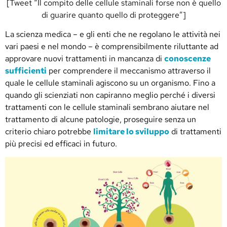
[Tweet “Il compito delle cellule staminali forse non è quello
di guarire quanto quello di proteggere”]
La scienza medica – e gli enti che ne regolano le attività nei
vari paesi e nel mondo – è comprensibilmente riluttante ad
approvare nuovi trattamenti in mancanza di
conoscenze
sufficienti
per comprendere il meccanismo attraverso il
quale le cellule staminali agiscono su un organismo. Fino a
quando gli scienziati non capiranno meglio perché i diversi
trattamenti con le cellule staminali sembrano aiutare nel
trattamento di alcune patologie, proseguire senza un
criterio chiaro potrebbe
limitare lo sviluppo
di trattamenti
più precisi ed efficaci in futuro.