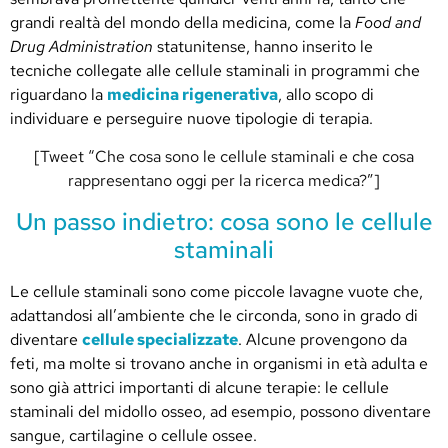
grandi realtà del mondo della medicina, come la
Food and
Drug Administration
statunitense, hanno inserito le
tecniche collegate alle cellule staminali in programmi che
riguardano la
medicina rigenerativa
, allo scopo di
individuare e perseguire nuove tipologie di terapia.
[Tweet “Che cosa sono le cellule staminali e che cosa
rappresentano oggi per la ricerca medica?”]
Un passo indietro: cosa sono le cellule
staminali
Le cellule staminali sono come piccole lavagne vuote che,
adattandosi all’ambiente che le circonda, sono in grado di
diventare
cellule specializzate
. Alcune provengono da
feti, ma molte si trovano anche in organismi in età adulta e
sono già attrici importanti di alcune terapie: l
e cellule
staminali del midollo osseo, ad esempio, possono diventare
sangue, cartilagine o cellule ossee.