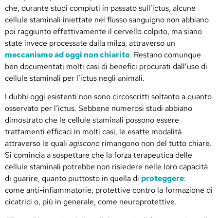
che, durante studi compiuti in passato sull’ictus, alcune
cellule staminali iniettate nel flusso sanguigno non abbiano
poi raggiunto effettivamente il cervello colpito, ma siano
state invece processate dalla milza, attraverso un
meccanismo ad oggi non chiarito
. Restano comunque
ben documentati molti casi di benefici procurati dall’uso di
cellule staminali per l’ictus negli animali.
I dubbi oggi esistenti non sono circoscritti soltanto a quanto
osservato per l’ictus. Sebbene numerosi studi abbiano
dimostrato che le cellule staminali possono essere
trattamenti efficaci in molti casi, le esatte modalità
attraverso le quali
agiscono
rimangono non del tutto chiare.
Si comincia a sospettare che la forza terapeutica delle
cellule staminali potrebbe non risiedere nelle loro capacità
di guarire, quanto piuttosto in quella di
proteggere
:
come anti-infiammatorie, protettive contro la formazione di
cicatrici o, più in generale, come neuroprotettive.