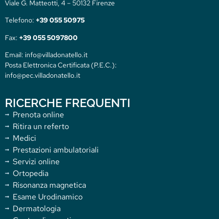
Viale G. Matteotti, 4 – 50132 Firenze
Telefono:
+39 055 50975
Fax:
+39 055 5097800
Email: info@villadonatello.it
Posta Elettronica Certificata (P.E.C.):
info@pec.villadonatello.it
RICERCHE FREQUENTI
Prenota online
Ritira un referto
Medici
Prestazioni ambulatoriali
Servizi online
Ortopedia
Risonanza magnetica
Esame Urodinamico
Dermatologia