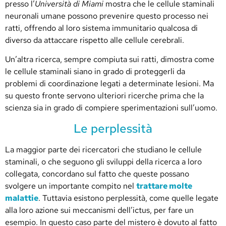
presso l’
Università di Miami
mostra che le cellule staminali
neuronali umane possono prevenire questo processo nei
ratti, offrendo al loro sistema immunitario qualcosa di
diverso da attaccare rispetto alle cellule cerebrali.
Un’altra ricerca, sempre compiuta sui ratti, dimostra come
le cellule staminali siano in grado di proteggerli da
problemi di coordinazione legati a determinate lesioni. Ma
su questo fronte servono ulteriori ricerche prima che la
scienza sia in grado di compiere sperimentazioni sull’uomo.
Le perplessità
La maggior parte dei ricercatori che studiano le cellule
staminali, o che seguono gli sviluppi della ricerca a loro
collegata, concordano sul fatto che queste possano
svolgere un importante compito nel
trattare molte
malattie
. Tuttavia esistono perplessità, come quelle legate
alla loro azione sui meccanismi dell’ictus, per fare un
esempio. In questo caso parte del mistero è dovuto al fatto