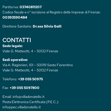
Partita Iva:
03740811207
Codice fiscale e n° iscrizione al Registro delle Imprese di Firenze:
00393590484
Direttore Sanitario:
Dr.ssa Silvia Galli
CONTATTI
Sede legale:
Viale G. Matteotti, 4 – 50132 Firenze
Sedi operative:
Via A. Ragionieri, 101 – 50019 Sesto Fiorentino
Viale G. Matteotti, 4 – 50132 Firenze
Telefono:
+39 055 50975
Fax:
+39 055 5097800
Email: info@villadonatello.it
Posta Elettronica Certificata (P.E.C.):
info@pec.villadonatello.it