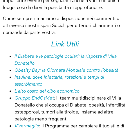
importante evento per segnalarli anche a voi in un unico
luogo, così da darvi la possibilità di approfondire.
Come sempre rimaniamo a disposizione nei commenti o
attraverso i nostri spazi Social, per ulteriori chiarimenti o
domande da parte vostra.
Link Utili
Il Diabete e le patologie oculari: la risposta di Villa
Donatello
Obesity Day: la Giornata Mondiale contro l’obesità
Insulina: dove iniettarla, rotazioni e tempi di
assorbimento
L’alto costo del cibo economico
Gruppo EndOsMet
:
il team multidisciplinare di Villa
Donatello che si occupa di Diabete, obesità, infertilità,
osteoporosi, tumori alla tiroide, insieme ad altre
patologie meno frequenti
Vivermeglio
: il Programma per cambiare il tuo stile di