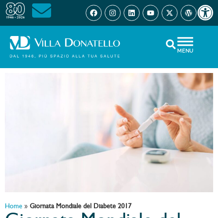
Open 
MENU
Home
»
Giornata Mondiale del Diabete 2017