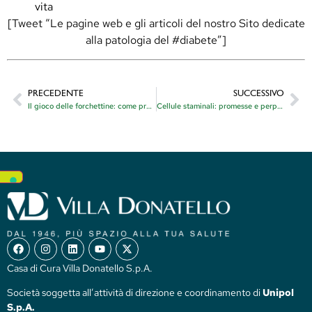
vita
[Tweet “Le pagine web e gli articoli del nostro Sito dedicate
alla patologia del #diabete”]
PRECEDENTE
SUCCESSIVO
Il gioco delle forchettine: come preparare il bambino alla visita oftalmologica
Cellule staminali: promesse e perplessità. A che punto è la ricerca?
Casa di Cura Villa Donatello S.p.A.
Società soggetta all’attività di direzione e coordinamento di
Unipol
S.p.A.