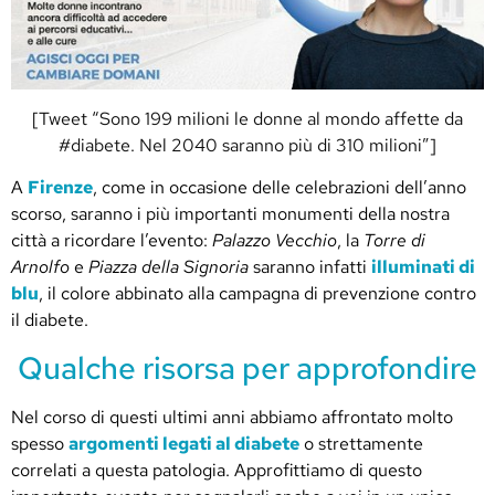
[Tweet “Sono 199 milioni le donne al mondo affette da
#diabete. Nel 2040 saranno più di 310 milioni”]
A
Firenze
, come in occasione delle celebrazioni dell’anno
scorso, saranno i più importanti monumenti della nostra
città a ricordare l’evento:
Palazzo Vecchio
, la
Torre di
Arnolfo
e
Piazza della Signoria
saranno infatti
illuminati di
blu
, il colore abbinato alla campagna di prevenzione contro
il diabete.
Qualche risorsa per approfondire
Nel corso di questi ultimi anni abbiamo affrontato molto
spesso
argomenti legati al diabete
o strettamente
correlati a questa patologia. Approfittiamo di questo