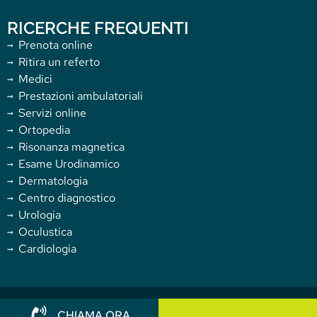
RICERCHE FREQUENTI
Prenota online
Ritira un referto
Medici
Prestazioni ambulatoriali
Servizi online
Ortopedia
Risonanza magnetica
Esame Urodinamico
Dermatologia
Centro diagnostico
Urologia
Oculustica
Cardiologia
Copyright 2025 Villa Donatello. All rights reserved.
CHIAMA ORA