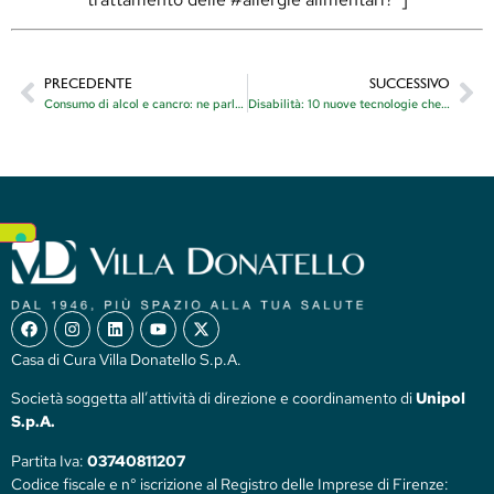
PRECEDENTE
SUCCESSIVO
Consumo di alcol e cancro: ne parliamo abbastanza?
Disabilità: 10 nuove tecnologie che cambiano la qualità della vita
Casa di Cura Villa Donatello S.p.A.
Società soggetta all’attività di direzione e coordinamento di
Unipol
S.p.A.
Partita Iva:
03740811207
Codice fiscale e n° iscrizione al Registro delle Imprese di Firenze: