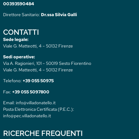
00393590484
Direttore Sanitario:
Dr.ssa Silvia Galli
CONTATTI
Sede legale:
Viale G. Matteotti, 4 – 50132 Firenze
Sedi operative:
Via A. Ragionieri, 101 – 50019 Sesto Fiorentino
Viale G. Matteotti, 4 – 50132 Firenze
Telefono:
+39 055 50975
Fax:
+39 055 5097800
Email: info@villadonatello.it
Posta Elettronica Certificata (P.E.C.):
info@pec.villadonatello.it
RICERCHE FREQUENTI