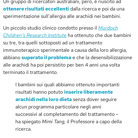
Un gruppo di ricercatori australiani, però, è riuscito ad
ottenere risultati eccellenti
dalla ricerca e poi da una
sperimentazione sull’allergia alle arachidi nei bambini.
Un piccolo studio clinico condotto presso il
Murdoch
Children’s Research Institute
ha ottenuto che due bambini
su tre, tra quelli sottoposti ad un trattamento
immunoterapico sperimentale a causa della loro allergia,
abbiano
superato il problema
e che la desensibilizzazione
alle arachidi ha poi persistito per ben 4 anni una volta
terminato il trattamento.
I bambini sui quali abbiamo ottenuto importanti
risultati hanno potuto
inserire liberamente
arachidi nella loro dieta
senza dover seguire
alcun programma particolare negli anni
successivi al completamento del trattamento –
ha spiegato
Mimi Tang,
il Professore a capo della
ricerca.