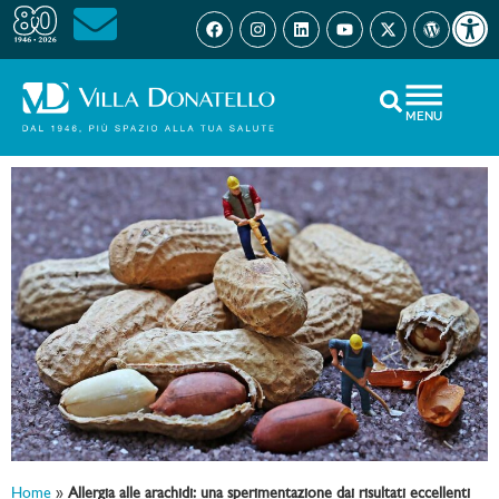
Open 
MENU
Home
»
Allergia alle arachidi: una sperimentazione dai risultati eccellenti