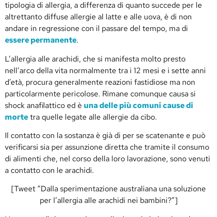
tipologia di allergia, a differenza di quanto succede per le
altrettanto diffuse allergie al latte e alle uova, è di non
andare in regressione con il passare del tempo, ma di
essere permanente
.
L’allergia alle arachidi, che si manifesta molto presto
nell’arco della vita normalmente tra i 12 mesi e i sette anni
d’età, procura generalmente reazioni fastidiose ma non
particolarmente pericolose. Rimane comunque causa si
shock anafilattico ed è
una delle più comuni cause di
morte
tra quelle legate alle allergie da cibo.
Il contatto con la sostanza è già di per se scatenante e può
verificarsi sia per assunzione diretta che tramite il consumo
di alimenti che, nel corso della loro lavorazione, sono venuti
a contatto con le arachidi.
[Tweet “Dalla sperimentazione australiana una soluzione
per l’allergia alle arachidi nei bambini?”]