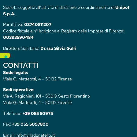
Società soggetta all’attività di direzione e coordinamento di
Unipol
S.p.A.
Partita Iva:
03740811207
Codice fiscale e n° iscrizione al Registro delle Imprese di Firenze:
00393590484
Direttore Sanitario:
Dr.ssa Silvia Galli
CONTATTI
Sede legale:
Viale G. Matteotti, 4 – 50132 Firenze
Sedi operative:
Via A. Ragionieri, 101 – 50019 Sesto Fiorentino
Viale G. Matteotti, 4 – 50132 Firenze
Telefono:
+39 055 50975
Fax:
+39 055 5097800
Email: info@villadonatello.it