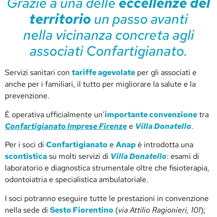
Grazie a una delle
eccellenze del
territorio
un passo avanti
nella vicinanza concreta agli
associati Confartigianato.
Servizi sanitari con
tariffe agevolate
per gli associati e
anche per i familiari, il tutto per migliorare la salute e la
prevenzione.
È operativa ufficialmente un’
importante convenzione
tra
Confartigianato Imprese Firenze
e
Villa Donatello
.
Per i soci di
Confartigianato
e
Anap
è introdotta una
scontistica
su molti servizi di
Villa Donatello
: esami di
laboratorio e diagnostica strumentale oltre che fisioterapia,
odontoiatria e specialistica ambulatoriale.
I soci potranno eseguire tutte le prestazioni in convenzione
nella sede di
Sesto Fiorentino
(
via Attilio Ragionieri, 101
);