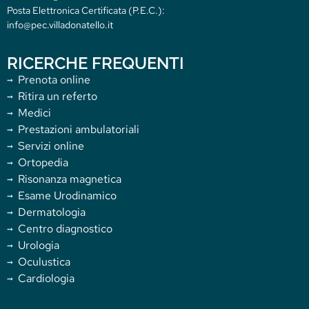
Posta Elettronica Certificata (P.E.C.):
info@pec.villadonatello.it
RICERCHE FREQUENTI
Prenota online
Ritira un referto
Medici
Prestazioni ambulatoriali
Servizi online
Ortopedia
Risonanza magnetica
Esame Urodinamico
Dermatologia
Centro diagnostico
Urologia
Oculustica
Cardiologia