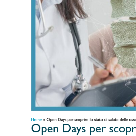
Home
»
Open Days per scoprire lo stato di salute delle oss
Open Days per scoprir