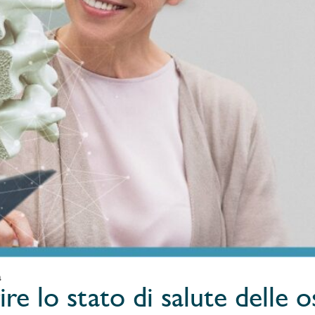
a
e lo stato di salute delle o