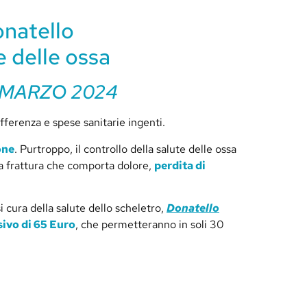
onatello
e delle ossa
 MARZO 2024
ferenza e spese sanitarie ingenti.
one
. Purtroppo, il controllo della salute delle ossa
na frattura che comporta dolore,
perdita di
 cura della salute dello scheletro,
Donatello
ivo di 65 Euro
, che permetteranno in soli 30