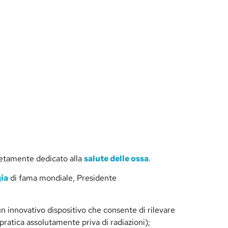
pletamente dedicato alla
salute delle ossa
.
ia
di fama mondiale, Presidente
un innovativo dispositivo che consente di rilevare
ratica assolutamente priva di radiazioni);