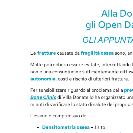
Alla Do
gli Open Da
GLI APPUNT
Le
fratture
causate da
fragilità ossea
sono, an
Molte potrebbero essere evitate, intercettando le
non è una consuetudine sufficientemente diffusa 
autonomia
, costi e rischio di ulteriori fratture.
Per sensibilizzare riguardo al problema della
pre
Bone Clinic
di Villa Donatello ha organizzato un
minuti di verificare lo stato di salute del proprio 
L’esame è comprensivo di:
Densitometria ossea
– 1 sito