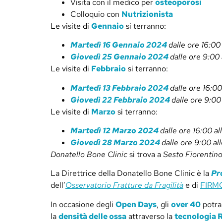
Visita con il medico per
osteoporosi
Colloquio con
Nutrizionista
Le visite di
Gennaio
si terranno:
Martedì 16 Gennaio 2024
dalle ore 16:00
Giovedì 25 Gennaio 2024
dalle ore 9:00 
Le visite di
Febbraio
si terranno:
Martedì 13 Febbraio 2024
dalle ore 16:00
Giovedì 22 Febbraio 2024
dalle ore 9:00
Le visite di
Marzo
si terranno:
Martedì 12 Marzo 2024
dalle ore 16:00 al
Giovedì 28 Marzo 2024
dalle ore 9:00 al
Donatello Bone Clinic
si trova a
Sesto Fiorentin
La Direttrice della Donatello Bone Clinic è la
Pr
dell’
Osservatorio Fratture da Fragilità
e di
FIRM
In occasione degli
Open Days
, gli
over 40
potra
la
densità delle ossa
attraverso la
tecnologia