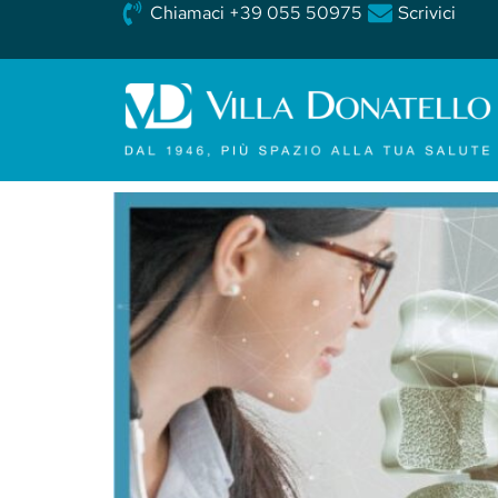
Chiamaci +39 055 50975
Scrivici