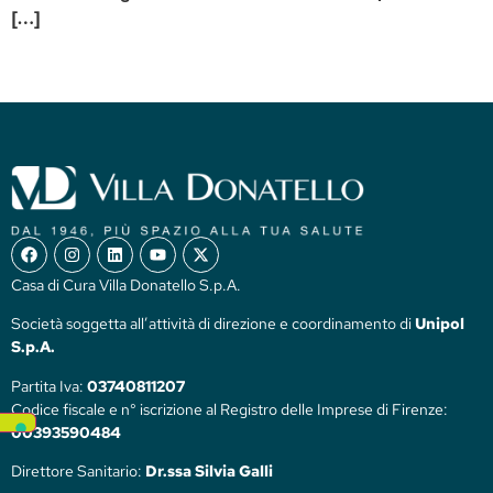
[…]
Casa di Cura Villa Donatello S.p.A.
Società soggetta all’attività di direzione e coordinamento di
Unipol
S.p.A.
Partita Iva:
03740811207
Codice fiscale e n° iscrizione al Registro delle Imprese di Firenze:
00393590484
Direttore Sanitario:
Dr.ssa Silvia Galli