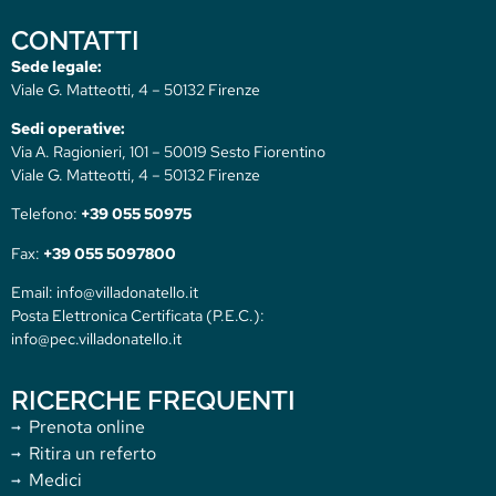
CONTATTI
Sede legale:
Viale G. Matteotti, 4 – 50132 Firenze
Sedi operative:
Via A. Ragionieri, 101 – 50019 Sesto Fiorentino
Viale G. Matteotti, 4 – 50132 Firenze
Telefono:
+39 055 50975
Fax:
+39 055 5097800
Email: info@villadonatello.it
Posta Elettronica Certificata (P.E.C.):
info@pec.villadonatello.it
RICERCHE FREQUENTI
Prenota online
Ritira un referto
Medici