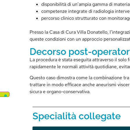
disponibilità di un’ampia gamma di material
competenze integrate di radiologia interven
percorso clinico strutturato con monitorag
Presso la Casa di Cura Villa Donatello, l’integraz
queste condizioni con un approccio personalizzat
Decorso post-operator
La procedura è stata eseguita attraverso il solo f
rapidamente le normali attività quotidiane, evita
Questo caso dimostra come la combinazione tra t
trattare in modo efficace anche aneurismi viscera
sicura e organo-conservativa.
Specialità collegate