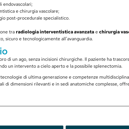
i endovascolari;
tistica e chirurgia vascolare;
gio post-procedurale specialistico.
ione tra
radiologia interventistica avanzata
e
chirurgia vas
o, sicuro e tecnologicamente all’avanguardia.
io
oro di un ago, senza incisioni chirurgiche. Il paziente ha trasco
ndo un intervento a cielo aperto e la possibile splenectomia.
ecnologie di ultima generazione e competenze multidisciplinar
li di dimensioni rilevanti e in sedi anatomiche complesse, offr