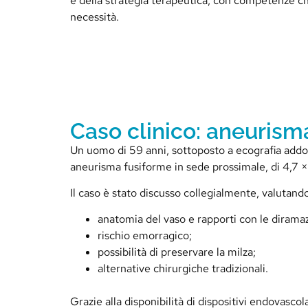
e della strategia terapeutica, con competenze ch
necessità.
Caso clinico: aneurisma
Un uomo di 59 anni, sottoposto a ecografia addo
aneurisma fusiforme in sede prossimale, di 4,7 × 
Il caso è stato discusso collegialmente, valutand
anatomia del vaso e rapporti con le diramaz
rischio emorragico;
possibilità di preservare la milza;
alternative chirurgiche tradizionali.
Grazie alla disponibilità di dispositivi endovasco