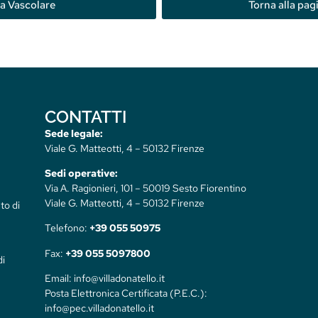
ia Vascolare
Torna alla pag
CONTATTI
Sede legale:
Viale G. Matteotti, 4 – 50132 Firenze
Sedi operative:
Via A. Ragionieri, 101 – 50019 Sesto Fiorentino
Viale G. Matteotti, 4 – 50132 Firenze
to di
Telefono:
+39 055 50975
Fax:
+39 055 5097800
di
Email: info@villadonatello.it
Posta Elettronica Certificata (P.E.C.):
info@pec.villadonatello.it