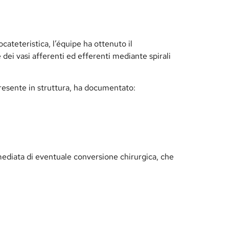
ateteristica, l’équipe ha ottenuto il
dei vasi afferenti ed efferenti mediante spirali
 presente in struttura, ha documentato:
mediata di eventuale conversione chirurgica, che