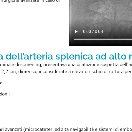
irurgiche avanzate in caso di
 dell’arteria splenica ad alto 
minale di screening, presentava una dilatazione sospetta dell’a
2,2 cm, dimensioni considerate a elevato rischio di rottura per
o:
ioni;
lari avanzati (microcateteri ad alta navigabilità e sistemi di emb