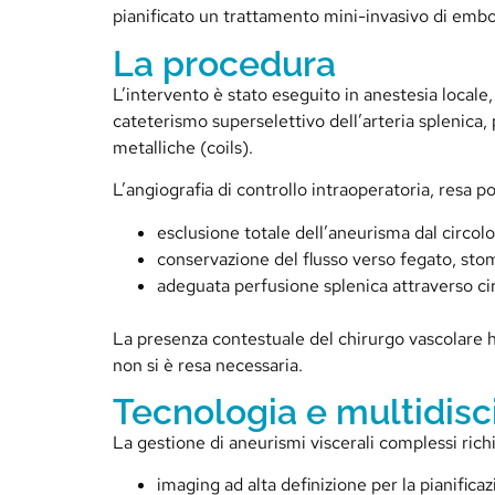
pianificato un trattamento mini-invasivo di embol
La procedura
L’intervento è stato eseguito in anestesia locale
cateterismo superselettivo dell’arteria splenica,
metalliche (coils).
L’angiografia di controllo intraoperatoria, resa 
esclusione totale dell’aneurisma dal circolo
conservazione del flusso verso fegato, sto
adeguata perfusione splenica attraverso circo
La presenza contestuale del chirurgo vascolare h
non si è resa necessaria.
Tecnologia e multidisci
La gestione di aneurismi viscerali complessi rich
imaging ad alta definizione per la pianificaz