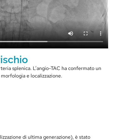
rischio
rteria splenica. L’angio-TAC ha confermato un
 morfologia e localizzazione.
olizzazione di ultima generazione), è stato