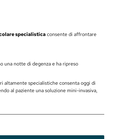
colare specialistica
consente di affrontare
rso una notte di degenza e ha ripreso
i altamente specialistiche consenta oggi di
endo al paziente una soluzione mini-invasiva,