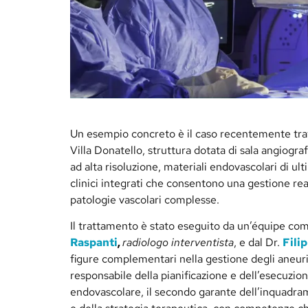
Un esempio concreto è il caso recentemente trat
Villa Donatello, struttura dotata di sala angiogr
ad alta risoluzione, materiali endovascolari di u
clinici integrati che consentono una gestione re
patologie vascolari complesse.
Il trattamento è stato eseguito da un’équipe co
Raspanti
,
radiologo interventista
, e dal Dr.
Fili
figure complementari nella gestione degli aneuris
responsabile della pianificazione e dell’esecuzio
endovascolare, il secondo garante dell’inquadr