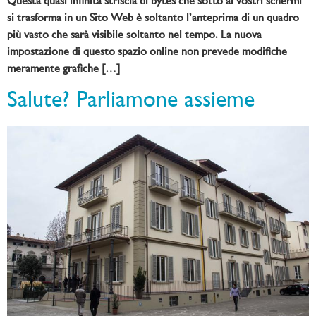
Questa quasi infinita striscia di bytes che sotto ai vostri schermi
si trasforma in un Sito Web è soltanto l’anteprima di un quadro
più vasto che sarà visibile soltanto nel tempo. La nuova
impostazione di questo spazio online non prevede modifiche
meramente grafiche […]
Salute? Parliamone assieme