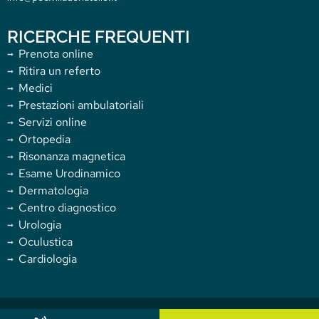
RICERCHE FREQUENTI
Prenota online
Ritira un referto
Medici
Prestazioni ambulatoriali
Servizi online
Ortopedia
Risonanza magnetica
Esame Urodinamico
Dermatologia
Centro diagnostico
Urologia
Oculustica
Cardiologia
Copyright 2025 Villa Donatello. All rights reserved.