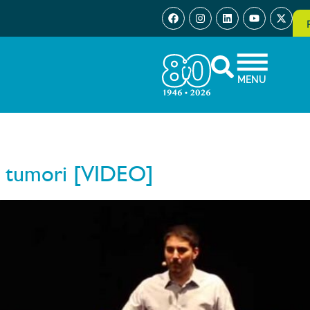
MENU
 i tumori [VIDEO]