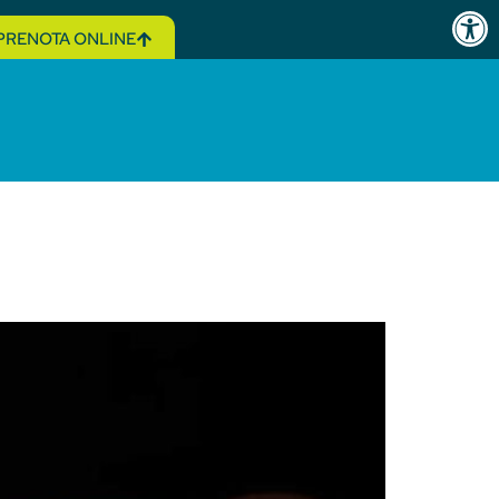
Open 
PRENOTA ONLINE