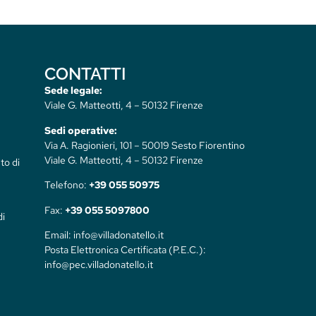
CONTATTI
Sede legale:
Viale G. Matteotti, 4 – 50132 Firenze
Sedi operative:
Via A. Ragionieri, 101 – 50019 Sesto Fiorentino
Viale G. Matteotti, 4 – 50132 Firenze
to di
Telefono:
+39 055 50975
Fax:
+39 055 5097800
di
Email: info@villadonatello.it
Posta Elettronica Certificata (P.E.C.):
info@pec.villadonatello.it