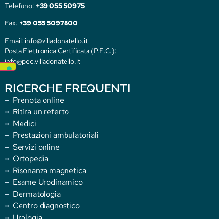
Telefono:
+39 055 50975
Fax:
+39 055 5097800
Email: info@villadonatello.it
Posta Elettronica Certificata (P.E.C.):
info@pec.villadonatello.it
RICERCHE FREQUENTI
Prenota online
Ritira un referto
Medici
Prestazioni ambulatoriali
Servizi online
Ortopedia
Risonanza magnetica
Esame Urodinamico
Dermatologia
Centro diagnostico
Urologia