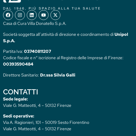
Casa di Cura Villa Donatello S.p.A.
Società soggetta all’attività di direzione e coordinamento di
Unipol
S.p.A.
Partita Iva:
03740811207
Codice fiscale e n° iscrizione al Registro delle Imprese di Firenze:
00393590484
Direttore Sanitario:
Dr.ssa Silvia Galli
CONTATTI
Sede legale:
Viale G. Matteotti, 4 – 50132 Firenze
Sedi operative:
Via A. Ragionieri, 101 – 50019 Sesto Fiorentino
Viale G. Matteotti, 4 – 50132 Firenze