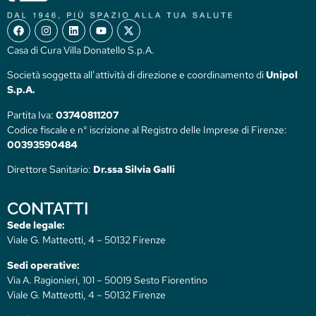
Casa di Cura Villa Donatello S.p.A.
Società soggetta all’attività di direzione e coordinamento di
Unipol
S.p.A.
Partita Iva:
03740811207
Codice fiscale e n° iscrizione al Registro delle Imprese di Firenze:
00393590484
Direttore Sanitario:
Dr.ssa Silvia Galli
CONTATTI
Sede legale:
Viale G. Matteotti, 4 – 50132 Firenze
Sedi operative:
Via A. Ragionieri, 101 – 50019 Sesto Fiorentino
Viale G. Matteotti, 4 – 50132 Firenze