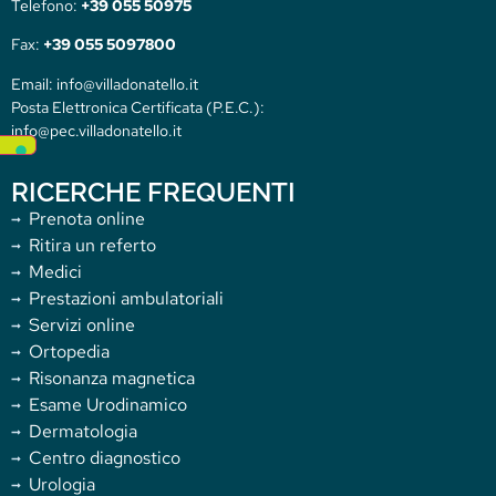
Telefono:
+39 055 50975
Fax:
+39 055 5097800
Email: info@villadonatello.it
Posta Elettronica Certificata (P.E.C.):
info@pec.villadonatello.it
RICERCHE FREQUENTI
Prenota online
Ritira un referto
Medici
Prestazioni ambulatoriali
Servizi online
Ortopedia
Risonanza magnetica
Esame Urodinamico
Dermatologia
Centro diagnostico
Urologia