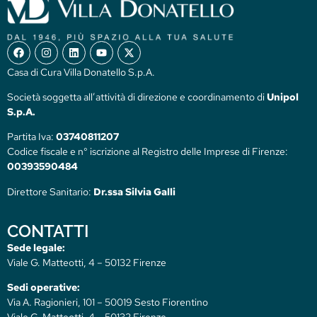
Casa di Cura Villa Donatello S.p.A.
Società soggetta all’attività di direzione e coordinamento di
Unipol
S.p.A.
Partita Iva:
03740811207
Codice fiscale e n° iscrizione al Registro delle Imprese di Firenze:
00393590484
Direttore Sanitario:
Dr.ssa Silvia Galli
CONTATTI
Sede legale:
Viale G. Matteotti, 4 – 50132 Firenze
Sedi operative:
Via A. Ragionieri, 101 – 50019 Sesto Fiorentino
Viale G. Matteotti, 4 – 50132 Firenze