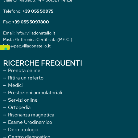
Telefono:
+39 055 50975
Fax:
+39 055 5097800
Email: info@villadonatello.it
Posta Elettronica Certificata (P.E.C.):
info@pec.villadonatello.it
RICERCHE FREQUENTI
Prenota online
Ritira un referto
Medici
Prestazioni ambulatoriali
Servizi online
Ortopedia
Risonanza magnetica
Esame Urodinamico
Dermatologia
Centro diagnostico