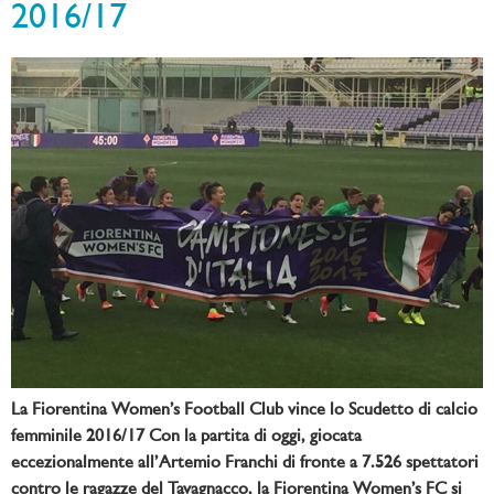
2016/17
La Fiorentina Women’s Football Club vince lo Scudetto di calcio
femminile 2016/17 Con la partita di oggi, giocata
eccezionalmente all’Artemio Franchi di fronte a 7.526 spettatori
contro le ragazze del Tavagnacco, la Fiorentina Women’s FC si