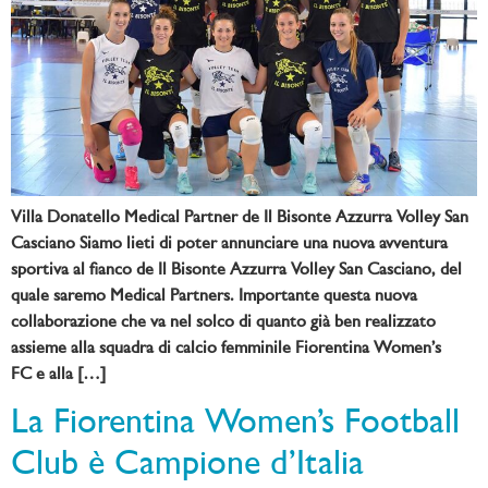
Villa Donatello Medical Partner de Il Bisonte Azzurra Volley San
Casciano Siamo lieti di poter annunciare una nuova avventura
sportiva al fianco de Il Bisonte Azzurra Volley San Casciano, del
quale saremo Medical Partners. Importante questa nuova
collaborazione che va nel solco di quanto già ben realizzato
assieme alla squadra di calcio femminile Fiorentina Women’s
FC e alla […]
La Fiorentina Women’s Football
Club è Campione d’Italia