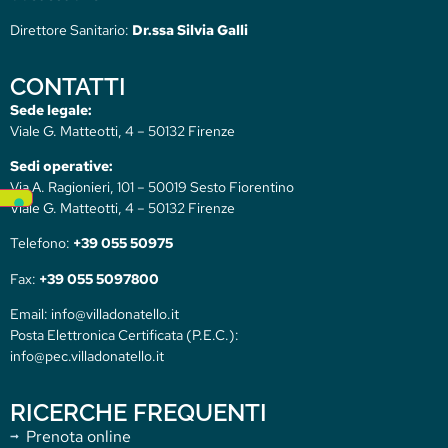
Direttore Sanitario:
Dr.ssa Silvia Galli
CONTATTI
Sede legale:
Viale G. Matteotti, 4 – 50132 Firenze
Sedi operative:
Via A. Ragionieri, 101 – 50019 Sesto Fiorentino
Viale G. Matteotti, 4 – 50132 Firenze
Telefono:
+39 055 50975
Fax:
+39 055 5097800
Email: info@villadonatello.it
Posta Elettronica Certificata (P.E.C.):
info@pec.villadonatello.it
RICERCHE FREQUENTI
Prenota online