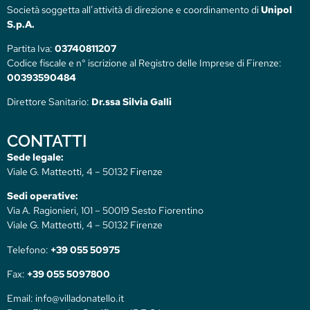
Società soggetta all’attività di direzione e coordinamento di
Unipol
S.p.A.
Partita Iva:
03740811207
Codice fiscale e n° iscrizione al Registro delle Imprese di Firenze:
00393590484
Direttore Sanitario:
Dr.ssa Silvia Galli
CONTATTI
Sede legale:
Viale G. Matteotti, 4 – 50132 Firenze
Sedi operative:
Via A. Ragionieri, 101 – 50019 Sesto Fiorentino
Viale G. Matteotti, 4 – 50132 Firenze
Telefono:
+39 055 50975
Fax:
+39 055 5097800
Email: info@villadonatello.it