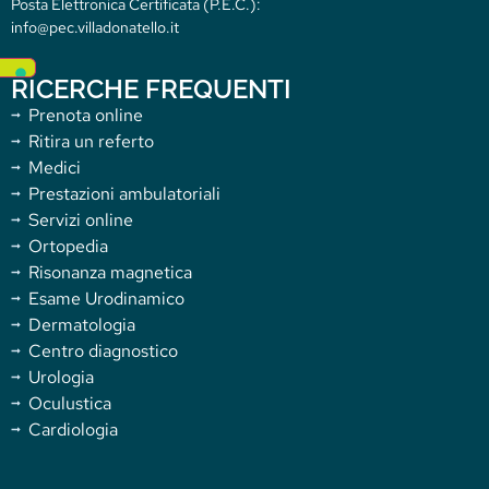
Posta Elettronica Certificata (P.E.C.):
info@pec.villadonatello.it
RICERCHE FREQUENTI
Prenota online
Ritira un referto
Medici
Prestazioni ambulatoriali
Servizi online
Ortopedia
Risonanza magnetica
Esame Urodinamico
Dermatologia
Centro diagnostico
Urologia
Oculustica
Cardiologia