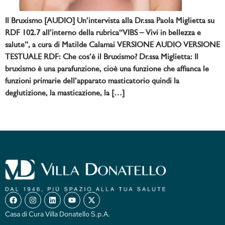
Il Bruxismo [AUDIO] Un’intervista alla Dr.ssa Paola Miglietta su
RDF 102.7 all’interno della rubrica“VIBS – Vivi in bellezza e
salute”, a cura di Matilde Calamai VERSIONE AUDIO VERSIONE
TESTUALE RDF: Che cos’è il Bruxismo? Dr.ssa Miglietta: Il
bruxismo è una parafunzione, cioè una funzione che affianca le
funzioni primarie dell’apparato masticatorio quindi la
deglutizione, la masticazione, la […]
Casa di Cura Villa Donatello S.p.A.