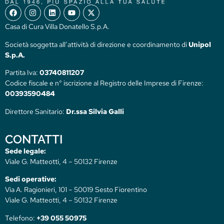
Casa di Cura Villa Donatello S.p.A.
Società soggetta all’attività di direzione e coordinamento di
Unipol
S.p.A.
Partita Iva:
03740811207
Codice fiscale e n° iscrizione al Registro delle Imprese di Firenze:
00393590484
Direttore Sanitario:
Dr.ssa Silvia Galli
CONTATTI
Sede legale:
Viale G. Matteotti, 4 – 50132 Firenze
Sedi operative:
Via A. Ragionieri, 101 – 50019 Sesto Fiorentino
Viale G. Matteotti, 4 – 50132 Firenze
Telefono:
+39 055 50975