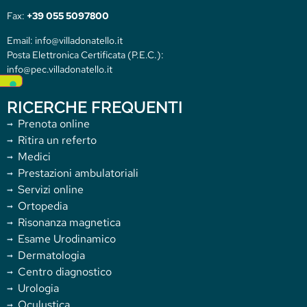
Fax:
+39 055 5097800
Email: info@villadonatello.it
Posta Elettronica Certificata (P.E.C.):
info@pec.villadonatello.it
RICERCHE FREQUENTI
Prenota online
Ritira un referto
Medici
Prestazioni ambulatoriali
Servizi online
Ortopedia
Risonanza magnetica
Esame Urodinamico
Dermatologia
Centro diagnostico
Urologia
Oculustica