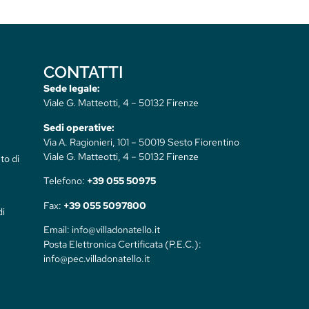
CONTATTI
Sede legale:
Viale G. Matteotti, 4 – 50132 Firenze
Sedi operative:
Via A. Ragionieri, 101 – 50019 Sesto Fiorentino
Viale G. Matteotti, 4 – 50132 Firenze
to di
Telefono:
+39 055 50975
Fax:
+39 055 5097800
di
Email: info@villadonatello.it
Posta Elettronica Certificata (P.E.C.):
info@pec.villadonatello.it