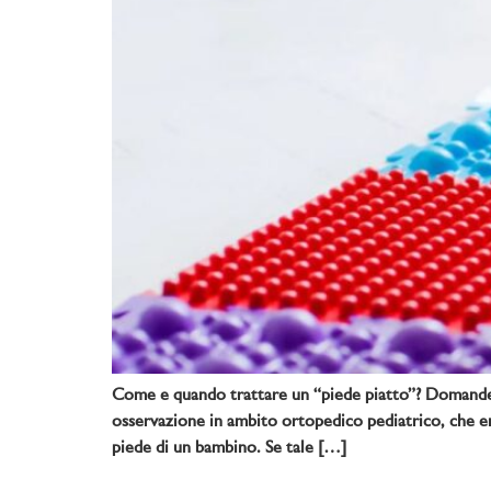
Come e quando trattare un “piede piatto”? Domande e
osservazione in ambito ortopedico pediatrico, che en
piede di un bambino. Se tale […]