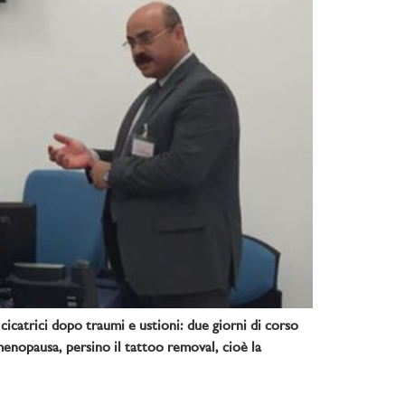
icatrici dopo traumi e ustioni: due giorni di corso
 menopausa, persino il tattoo removal, cioè la