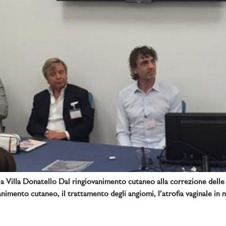
a Villa Donatello Dal ringiovanimento cutaneo alla correzione delle c
ovanimento cutaneo, il trattamento degli angiomi, l’atrofia vaginale in