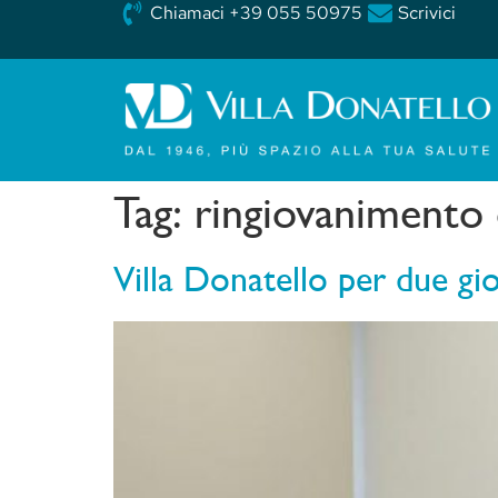
Chiamaci +39 055 50975
Scrivici
Tag:
ringiovanimento
Villa Donatello per due gio