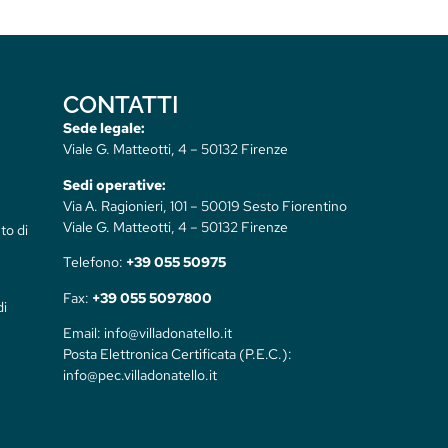
CONTATTI
Sede legale:
Viale G. Matteotti, 4 – 50132 Firenze
Sedi operative:
Via A. Ragionieri, 101 – 50019 Sesto Fiorentino
Viale G. Matteotti, 4 – 50132 Firenze
to di
Telefono:
+39 055 50975
Fax:
+39 055 5097800
di
Email: info@villadonatello.it
Posta Elettronica Certificata (P.E.C.):
info@pec.villadonatello.it