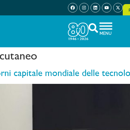
MENU
 cutaneo
rni capitale mondiale delle tecnolo