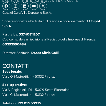
Casa di Cura Villa Donatello S.p.A.
Società soggetta all’attività di direzione e coordinamento di
Unipol
S.p.A.
Partita Iva:
03740811207
Codice fiscale e n° iscrizione al Registro delle Imprese di Firenze:
00393590484
Direttore Sanitario:
Dr.ssa Silvia Galli
CONTATTI
Sede legale:
Viale G. Matteotti, 4 – 50132 Firenze
Sedi operative:
Via A. Ragionieri, 101 – 50019 Sesto Fiorentino
Viale G. Matteotti, 4 – 50132 Firenze
Telefono:
+39 055 50975