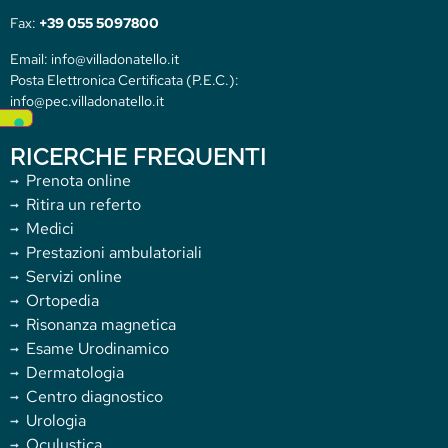
Fax:
+39 055 5097800
Email: info@villadonatello.it
Posta Elettronica Certificata (P.E.C.):
info@pec.villadonatello.it
RICERCHE FREQUENTI
Prenota online
Ritira un referto
Medici
Prestazioni ambulatoriali
Servizi online
Ortopedia
Risonanza magnetica
Esame Urodinamico
Dermatologia
Centro diagnostico
Urologia
Oculustica