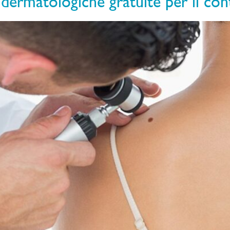
dermatologiche gratuite per il cont