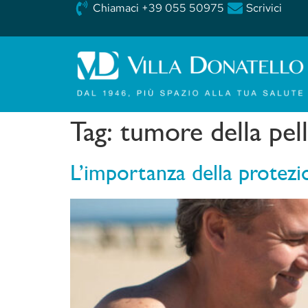
Chiamaci +39 055 50975
Scrivici
Tag:
tumore della pel
L’importanza della protezi