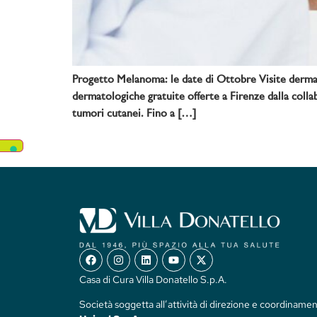
Progetto Melanoma: le date di Ottobre Visite dermato
dermatologiche gratuite offerte a Firenze dalla coll
tumori cutanei. Fino a […]
Casa di Cura Villa Donatello S.p.A.
Società soggetta all’attività di direzione e coordinamen