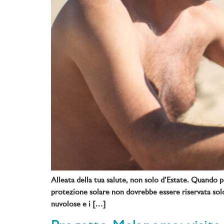
Alleata della tua salute, non solo d’Estate. Quando pe
protezione solare non dovrebbe essere riservata solo 
nuvolose e i […]