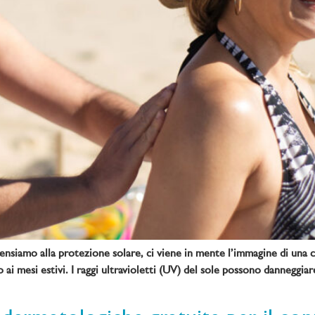
nsiamo alla protezione solare, ci viene in mente l’immagine di una cal
ai mesi estivi. I raggi ultravioletti (UV) del sole possono danneggiar