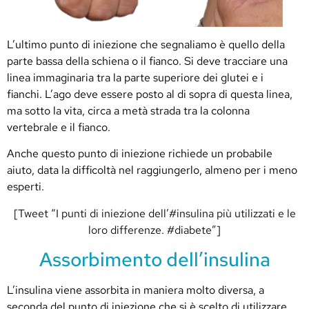
L’ultimo punto di iniezione che segnaliamo è quello della
parte bassa della schiena o il fianco.
Si deve tracciare una
linea immaginaria tra la parte superiore dei glutei e i
fianchi.
L’ago deve essere posto al di sopra di questa linea,
ma sotto la vita, circa a metà strada tra la colonna
vertebrale e il fianco.
Anche questo punto di iniezione richiede un probabile
aiuto, data la difficoltà nel raggiungerlo, almeno per i meno
esperti.
[Tweet “I punti di iniezione dell’#insulina più utilizzati e le
loro differenze. #diabete”]
Assorbimento dell’insulina
L’insulina viene assorbita in maniera molto diversa, a
seconda del punto di iniezione che si è scelto di utilizzare.