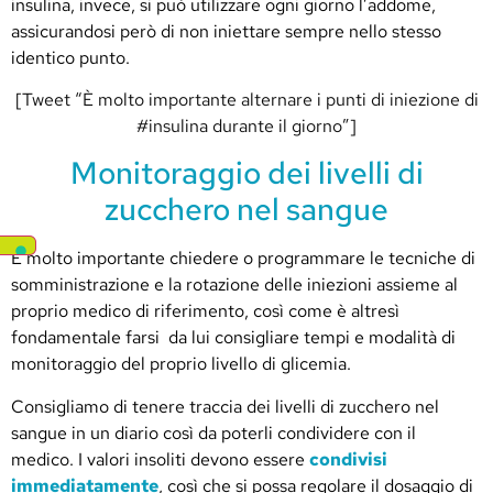
insulina, invece, si può utilizzare ogni giorno l’addome,
assicurandosi però di non iniettare sempre nello stesso
identico punto.
[Tweet “È molto importante alternare i punti di iniezione di
#insulina durante il giorno”]
Monitoraggio dei livelli di
zucchero nel sangue
È molto importante chiedere o programmare le tecniche di
somministrazione e la rotazione delle iniezioni assieme al
proprio medico di riferimento, così come è altresì
fondamentale farsi da lui consigliare tempi e modalità di
monitoraggio del proprio livello di glicemia.
Consigliamo di tenere traccia dei livelli di zucchero nel
sangue in un diario così da poterli condividere con il
medico. I valori insoliti devono essere
condivisi
immediatamente
, così che si possa regolare il dosaggio di