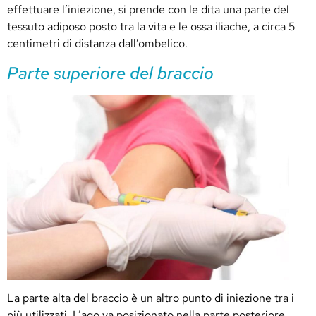
effettuare l’iniezione, si prende con le dita una parte del
tessuto adiposo posto tra la vita e le ossa iliache, a circa 5
centimetri di distanza dall’ombelico.
Parte superiore del braccio
La parte alta del braccio è un altro punto di iniezione tra i
più utilizzati. L’ago va posizionato nella parte posteriore,