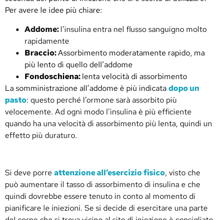
Per avere le idee più chiare:
Addome:
l’insulina entra nel flusso sanguigno molto
rapidamente
Braccio:
Assorbimento moderatamente rapido, ma
più lento di quello dell’addome
Fondoschiena:
lenta velocità di assorbimento
La somministrazione all’addome è più indicata
dopo un
pasto
: questo perché l’ormone sarà assorbito più
velocemente. Ad ogni modo l’insulina è più efficiente
quando ha una velocità di assorbimento più lenta, quindi un
effetto più duraturo.
Si deve porre
attenzione all’esercizio fisico
, visto che
può aumentare il tasso di assorbimento di insulina e che
quindi dovrebbe essere tenuto in conto al momento di
pianificare le iniezioni. Se si decide di esercitare una parte
del corpo che si trova vicino al sito di iniezione è consigliato,