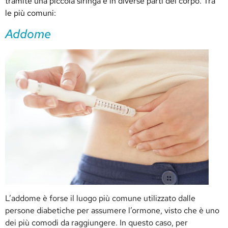
tramite una piccola siringa e in diverse parti del corpo. Tra
le più comuni:
Addome
L’addome è forse il luogo più comune utilizzato dalle
persone diabetiche per assumere l’ormone, visto che è uno
dei più comodi da raggiungere. In questo caso, per