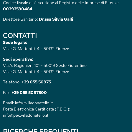
Codice fiscale e n° iscrizione al Registro delle Imprese di Firenze:
00393590484
Direttore Sanitario:
Dr.ssa Silvia Galli
CONTATTI
Sede legale:
Viale G. Matteotti, 4 – 50132 Firenze
Sedi operative:
Via A. Ragionieri, 101 – 50019 Sesto Fiorentino
Viale G. Matteotti, 4 – 50132 Firenze
Telefono:
+39 055 50975
Fax:
+39 055 5097800
Email: info@villadonatello.it
Posta Elettronica Certificata (P.E.C.):
info@pec.villadonatello.it
RICERCHE FREQUENTI