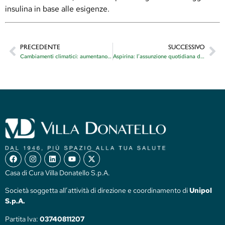
insulina in base alle esigenze.
PRECEDENTE
SUCCESSIVO
Cambiamenti climatici: aumentano i rischi per la salute
Aspirina: l’assunzione quotidiana diminuisce il rischio di morte per cancro?
Casa di Cura Villa Donatello S.p.A.
Società soggetta all’attività di direzione e coordinamento di
Unipol
S.p.A.
Partita Iva:
03740811207