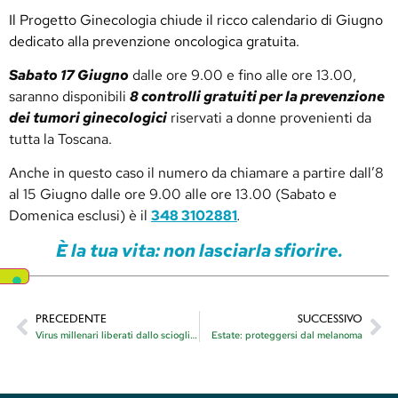
Il Progetto Ginecologia chiude il ricco calendario di Giugno
dedicato alla prevenzione oncologica gratuita.
Sabato 17 Giugno
dalle ore 9.00 e fino alle ore 13.00,
saranno disponibili
8 controlli gratuiti per la prevenzione
dei tumori ginecologici
riservati a donne provenienti da
tutta la Toscana.
Anche in questo caso il numero da chiamare a partire dall’8
al 15 Giugno dalle ore 9.00 alle ore 13.00 (Sabato e
Domenica esclusi) è il
348 3102881
.
È la tua vita: non lasciarla sfiorire.
PRECEDENTE
SUCCESSIVO
Virus millenari liberati dallo scioglimento dei ghiacci e del permafrost?
Estate: proteggersi dal melanoma