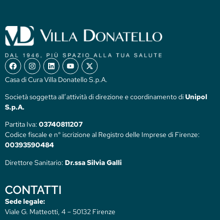
Casa di Cura Villa Donatello S.p.A.
Società soggetta all’attività di direzione e coordinamento di
Unipol
S.p.A.
Partita Iva:
03740811207
Codice fiscale e n° iscrizione al Registro delle Imprese di Firenze:
00393590484
Direttore Sanitario:
Dr.ssa Silvia Galli
CONTATTI
Sede legale:
Viale G. Matteotti, 4 – 50132 Firenze