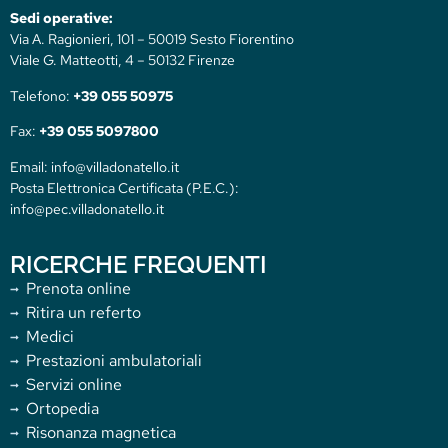
Sedi operative:
Via A. Ragionieri, 101 – 50019 Sesto Fiorentino
Viale G. Matteotti, 4 – 50132 Firenze
Telefono:
+39 055 50975
Fax:
+39 055 5097800
Email: info@villadonatello.it
Posta Elettronica Certificata (P.E.C.):
info@pec.villadonatello.it
RICERCHE FREQUENTI
Prenota online
Ritira un referto
Medici
Prestazioni ambulatoriali
Servizi online
Ortopedia
Risonanza magnetica