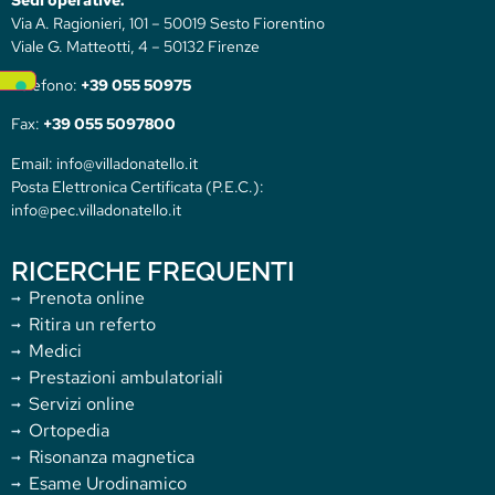
Via A. Ragionieri, 101 – 50019 Sesto Fiorentino
Viale G. Matteotti, 4 – 50132 Firenze
Telefono:
+39 055 50975
Fax:
+39 055 5097800
Email: info@villadonatello.it
Posta Elettronica Certificata (P.E.C.):
info@pec.villadonatello.it
RICERCHE FREQUENTI
Prenota online
Ritira un referto
Medici
Prestazioni ambulatoriali
Servizi online
Ortopedia
Risonanza magnetica
Esame Urodinamico