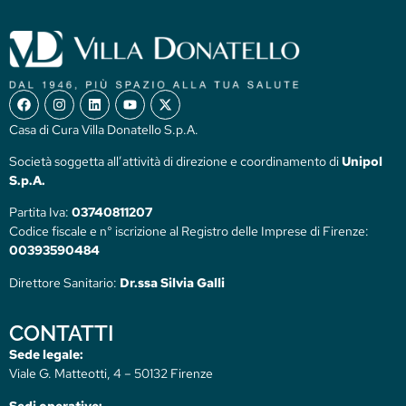
Casa di Cura Villa Donatello S.p.A.
Società soggetta all’attività di direzione e coordinamento di
Unipol
S.p.A.
Partita Iva:
03740811207
Codice fiscale e n° iscrizione al Registro delle Imprese di Firenze:
00393590484
Direttore Sanitario:
Dr.ssa Silvia Galli
CONTATTI
Sede legale:
Viale G. Matteotti, 4 – 50132 Firenze
Sedi operative: