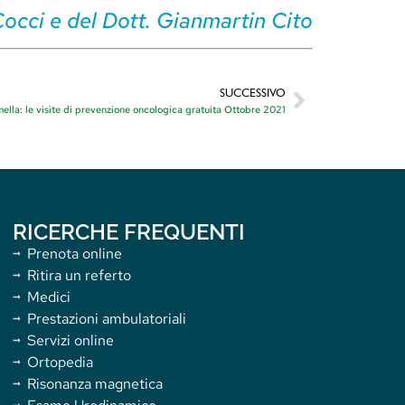
Cocci e del Dott. Gianmartin Cito
SUCCESSIVO
la: le visite di prevenzione oncologica gratuita Ottobre 2021
RICERCHE FREQUENTI
Prenota online
Ritira un referto
Medici
Prestazioni ambulatoriali
Servizi online
Ortopedia
Risonanza magnetica