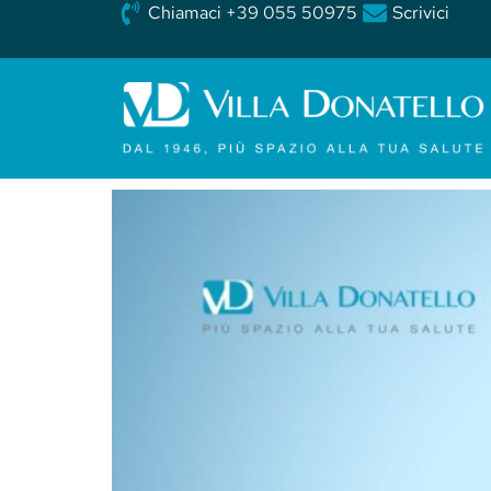
Chiamaci +39 055 50975
Scrivici