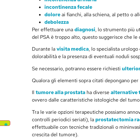
incontinenza fecale
dolore
ai fianchi, alla schiena, al petto o a
debolezza
Per effettuare una
diagnosi
, lo strumento più u
del PSA è troppo alto, questo suggerisce che le
Durante la
visita medica
, lo specialista urologo
dolorabilità e la presenza di eventuali noduli sosp
Se necessario, potranno essere richiesti
ulterio
Qualora gli elementi sopra citati depongano per
Il
tumore alla prostata
ha diverse
alternative
ovvero dalle caratteristiche istologiche del tumor
Tra le varie opzioni terapeutiche possiamo annov
controlli periodici seriati), la
prostatectomia ra
effettuabile con tecniche tradizionali o mininvasi
crescita del tumore).