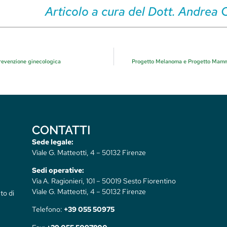
Articolo a cura del Dott. Andrea 
 prevenzione ginecologica
Progetto Melanoma e Progetto Mammel
CONTATTI
Sede legale:
Viale G. Matteotti, 4 – 50132 Firenze
Sedi operative:
Via A. Ragionieri, 101 – 50019 Sesto Fiorentino
Viale G. Matteotti, 4 – 50132 Firenze
to di
Telefono:
+39 055 50975