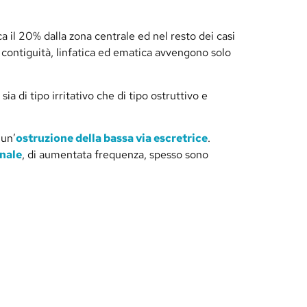
ca il 20% dalla zona centrale ed nel resto dei casi
er contiguità, linfatica ed ematica avvengono solo
sia di tipo irritativo che di tipo ostruttivo e
 un’
ostruzione della bassa via escretrice
.
nale
, di aumentata frequenza, spesso sono