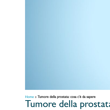
Home
»
Tumore della prostata: cosa c’è da sapere
Tumore della prostata