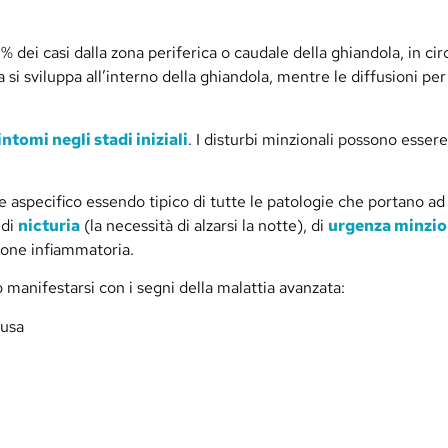
0% dei casi dalla zona periferica o caudale della ghiandola, in cir
ia si sviluppa all’interno della ghiandola, mentre le diffusioni p
ntomi negli stadi iniziali
. I disturbi minzionali possono essere 
 aspecifico essendo tipico di tutte le patologie che portano ad
 di
nicturia
(la necessità di alzarsi la notte), di
urgenza minzio
ione infiammatoria.
ò manifestarsi con i segni della malattia avanzata:
ausa