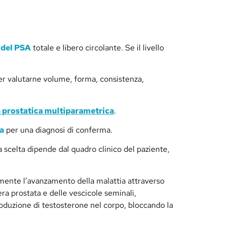
i del PSA
totale e libero circolante. Se il livello
er valutarne volume, forma, consistenza,
 prostatica multiparametrica
.
ta
per una diagnosi di conferma.
a scelta dipende dal quadro clinico del paziente,
mente l’avanzamento della malattia attraverso
ra prostata e delle vescicole seminali,
oduzione di testosterone nel corpo, bloccando la