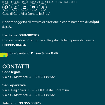
Casa di Cura Villa Donatello S.p.A.
Società soggetta all’attività di direzione e coordinamento di
Unipol
S.p.A.
Partita Iva:
03740811207
Codice fiscale e n° iscrizione al Registro delle Imprese di Firenze:
00393590484
Direttore Sanitario:
Dr.ssa Silvia Galli
CONTATTI
Sede legale:
Viale G. Matteotti, 4 – 50132 Firenze
Sedi operative:
Via A. Ragionieri, 101 – 50019 Sesto Fiorentino
Viale G. Matteotti, 4 – 50132 Firenze
Telefono:
+39 055 50975