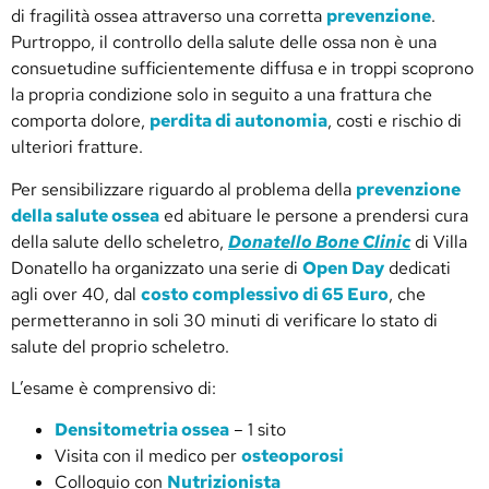
di fragilità ossea attraverso una corretta
prevenzione
.
Purtroppo, il controllo della salute delle ossa non è una
consuetudine sufficientemente diffusa e in troppi scoprono
la propria condizione solo in seguito a una frattura che
comporta dolore,
perdita di autonomia
, costi e rischio di
ulteriori fratture.
Per sensibilizzare riguardo al problema della
prevenzione
della salute ossea
ed abituare le persone a prendersi cura
della salute dello scheletro,
Donatello Bone Clinic
di Villa
Donatello ha organizzato una serie di
Open Day
dedicati
agli over 40, dal
costo complessivo di 65 Euro
, che
permetteranno in soli 30 minuti di verificare lo stato di
salute del proprio scheletro.
L’esame è comprensivo di:
Densitometria ossea
– 1 sito
Visita con il medico per
osteoporosi
Colloquio con
Nutrizionista