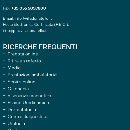
Fax:
+39 055 5097800
Email: info@villadonatello.it
Posta Elettronica Certificata (P.E.C.):
info@pec.villadonatello.it
RICERCHE FREQUENTI
Prenota online
Ritira un referto
Medici
Prestazioni ambulatoriali
Servizi online
Ortopedia
Risonanza magnetica
Esame Urodinamico
Dermatologia
Centro diagnostico
Urologia