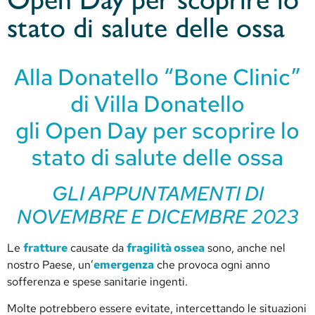
Open Day per scoprire lo
stato di salute delle ossa
Alla Donatello “Bone Clinic”
di Villa Donatello
gli Open Day per scoprire lo
stato di salute delle ossa
GLI APPUNTAMENTI DI
NOVEMBRE E DICEMBRE 2023
Le
fratture
causate da
fragilità ossea
sono, anche nel
nostro Paese, un’
emergenza
che provoca ogni anno
sofferenza e spese sanitarie ingenti.
Molte potrebbero essere evitate, intercettando le situazioni