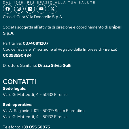
Casa di Cura Villa Donatello S.p.A.
Società soggetta all’attività di direzione e coordinamento di
Unipol
S.p.A.
Partita Iva:
03740811207
Codice fiscale e n° iscrizione al Registro delle Imprese di Firenze:
00393590484
Direttore Sanitario:
Dr.ssa Silvia Galli
CONTATTI
Sede legale:
Viale G. Matteotti, 4 – 50132 Firenze
Sedi operative:
Via A. Ragionieri, 101 – 50019 Sesto Fiorentino
Viale G. Matteotti, 4 – 50132 Firenze
Telefono:
+39 055 50975