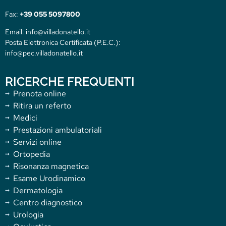
Fax:
+39 055 5097800
Email: info@villadonatello.it
Posta Elettronica Certificata (P.E.C.):
info@pec.villadonatello.it
RICERCHE FREQUENTI
Prenota online
Ritira un referto
Medici
Prestazioni ambulatoriali
Servizi online
Ortopedia
Risonanza magnetica
Esame Urodinamico
Dermatologia
Centro diagnostico
Urologia