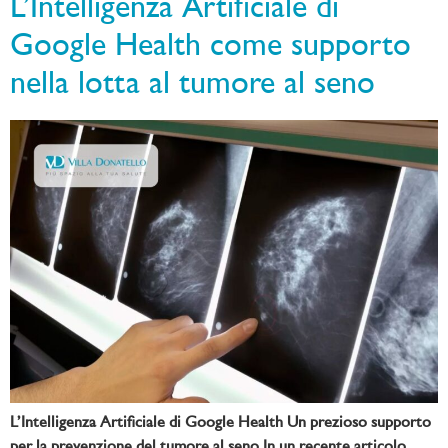
L’Intelligenza Artificiale di
Google Health come supporto
nella lotta al tumore al seno
L’Intelligenza Artificiale di Google Health Un prezioso supporto
per la prevenzione del tumore al seno In un recente articolo