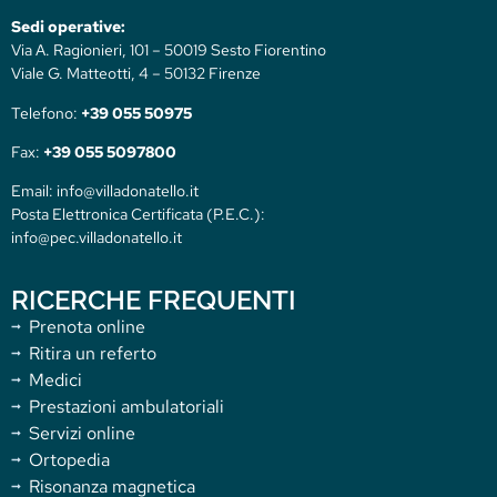
Sedi operative:
Via A. Ragionieri, 101 – 50019 Sesto Fiorentino
Viale G. Matteotti, 4 – 50132 Firenze
Telefono:
+39 055 50975
Fax:
+39 055 5097800
Email: info@villadonatello.it
Posta Elettronica Certificata (P.E.C.):
info@pec.villadonatello.it
RICERCHE FREQUENTI
Prenota online
Ritira un referto
Medici
Prestazioni ambulatoriali
Servizi online
Ortopedia
Risonanza magnetica