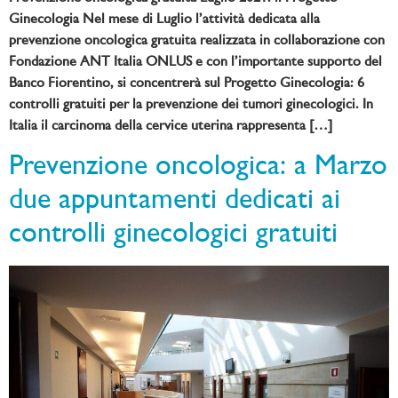
Ginecologia Nel mese di Luglio l’attività dedicata alla
prevenzione oncologica gratuita realizzata in collaborazione con
Fondazione ANT Italia ONLUS e con l’importante supporto del
Banco Fiorentino, si concentrerà sul Progetto Ginecologia: 6
controlli gratuiti per la prevenzione dei tumori ginecologici. In
Italia il carcinoma della cervice uterina rappresenta […]
Prevenzione oncologica: a Marzo
due appuntamenti dedicati ai
controlli ginecologici gratuiti