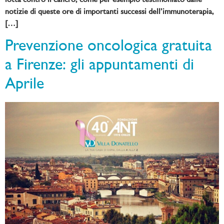
lotta contro il cancro, come per esempio testimoniato dalle
notizie di queste ore di importanti successi dell’immunoterapia,
[…]
Prevenzione oncologica gratuita
a Firenze: gli appuntamenti di
Aprile