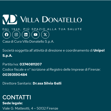
Casa di Cura Villa Donatello S.p.A.
Società soggetta all’attività di direzione e coordinamento di
Unipol
S.p.A.
Partita Iva:
03740811207
Codice fiscale e n° iscrizione al Registro delle Imprese di Firenze:
00393590484
Direttore Sanitario:
Dr.ssa Silvia Galli
CONTATTI
Sede legale:
Viale G. Matteotti, 4 – 50132 Firenze