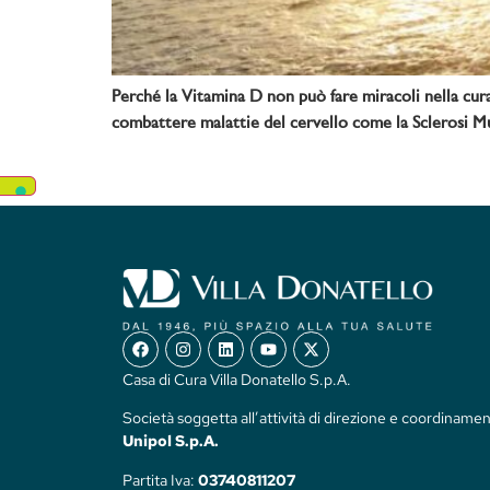
Perché la Vitamina D non può fare miracoli nella cur
combattere malattie del cervello come la Sclerosi Mul
Casa di Cura Villa Donatello S.p.A.
Società soggetta all’attività di direzione e coordinamen
Unipol S.p.A.
Partita Iva:
03740811207