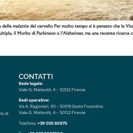
a delle malattie del cervello Per molto tempo si è pensato che la Vi
tipla, il Morbo di Parkinson o l’Alzheimer, ma una recente ricerca ch
CONTATTI
Sede legale:
Viale G. Matteotti, 4 – 50132 Firenze
Sedi operative:
Via A. Ragionieri, 101 – 50019 Sesto Fiorentino
Viale G. Matteotti, 4 – 50132 Firenze
to di
Telefono:
+39 055 50975