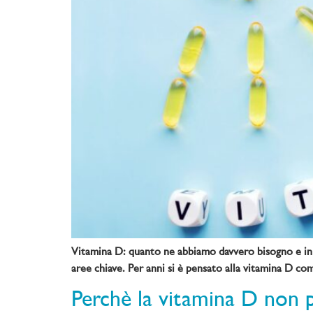
Vitamina D: quanto ne abbiamo davvero bisogno e in q
aree chiave. Per anni si è pensato alla vitamina D com
Perchè la vitamina D non pu