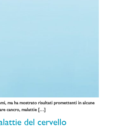
emi, ma ha mostrato risultati promettenti in alcune
pare cancro, malattie […]
lattie del cervello